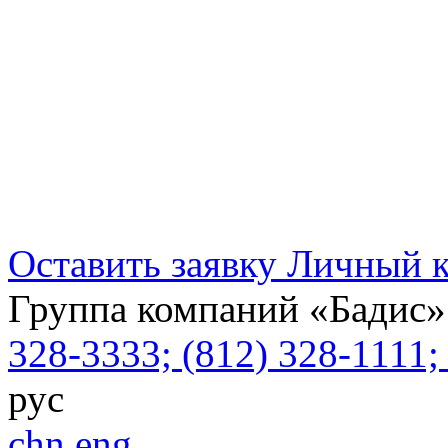
Оставить заявку
Личный к
Группа компаний «Бадис»
328-3333; (812) 328-1111
рус
chn
eng