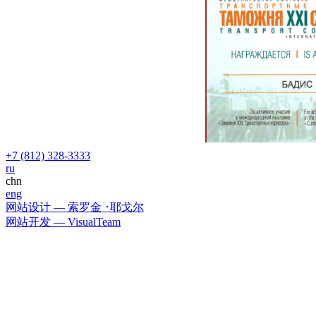
+7 (812) 328-3333
ru
chn
eng
网站设计 — 索罗金 ･耶戈尔
网站开发 — VisualTeam