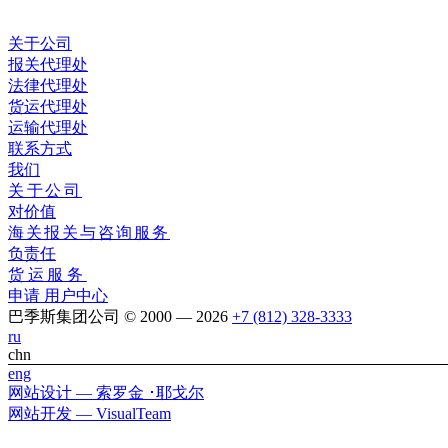
关于公司
报关代理处
法律代理处
货运代理处
运输代理处
联系方式
我们
关于公司
对价值
海关报关与咨询服务
负责任
货运服务
申请
用户中心
巴季斯集团公司 © 2000 — 2026
+7 (812) 328-3333
ru
chn
eng
网站设计 — 索罗金 ･耶戈尔
网站开发 — VisualTeam